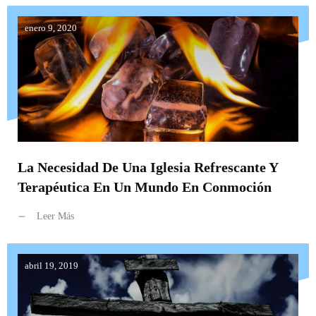
enero 9, 2020
La Necesidad De Una Iglesia Refrescante Y
Terapéutica En Un Mundo En Conmoción
Leer Más
abril 19, 2019