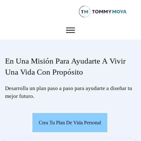
En Una Misión Para
Ayudarte
A
Vivir
Una Vida Con Propósito
Desarrolla un plan paso a paso para ayudarte a diseñar tu
mejor futuro.
Crea Tu Plan De Vida Personal