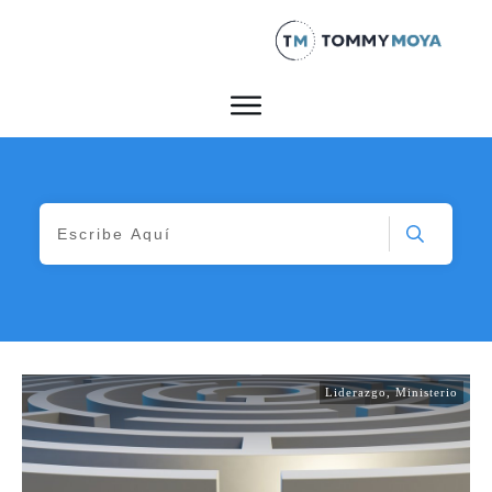
Liderazgo
,
Ministerio