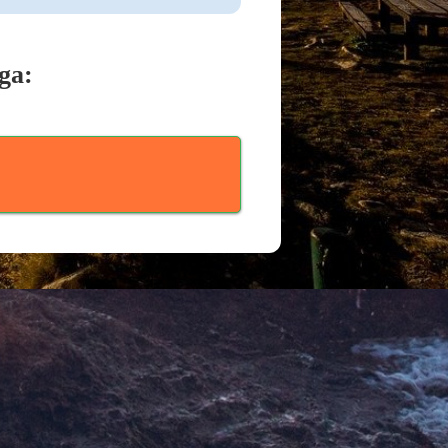
ga:
0
Email
COMPARTIR