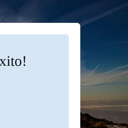
xito!