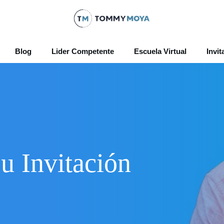
Blog
Lider Competente
Escuela Virtual
Invit
u Invitación