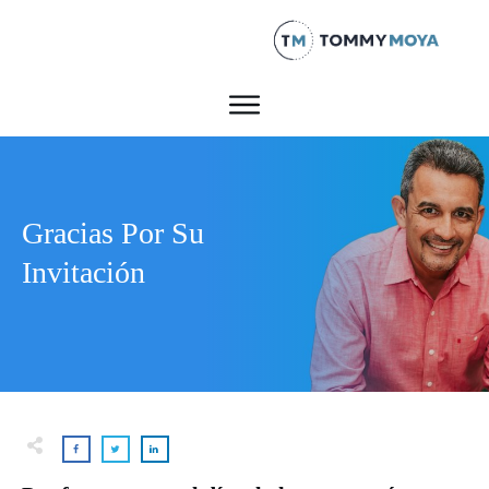
Gracias Por Su
Invitación